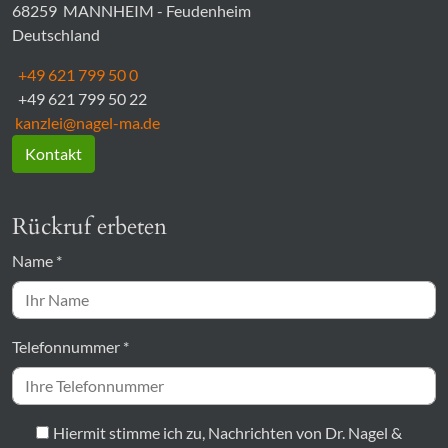
68259
MANNHEIM - Feudenheim
Deutschland
+49 621 799 50 0
+49 621 799 50 22
kanzlei@nagel-ma.de
Kontakt
Rückruf erbeten
Name
*
Telefonnummer
*
Hiermit stimme ich zu, Nachrichten von Dr. Nagel &