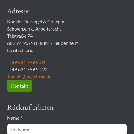
Adresse
Kanzlei Dr. Nagel & Collegin
Schwerpunkt Arbeitsrecht
Talstraße 74
68259
MANNHEIM - Feudenheim
Deutschland
+49 621 799 50 0
+49 621 799 50 22
kanzlei@nagel-ma.de
Kontakt
Rückruf erbeten
Name
*